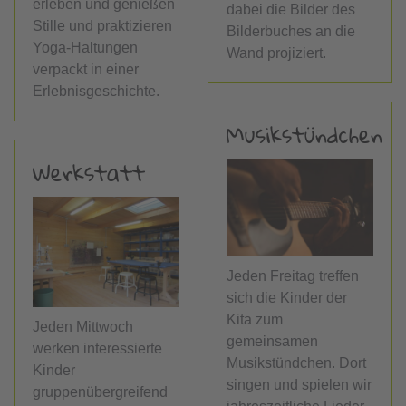
erleben und genießen
dabei die Bilder des
Stille und praktizieren
Bilderbuches an die
Yoga-Haltungen
Wand projiziert.
verpackt in einer
Erlebnisgeschichte.
Musikstündchen
Werkstatt
Jeden Freitag treffen
sich die Kinder der
Kita zum
Jeden Mittwoch
gemeinsamen
werken interessierte
Musikstündchen. Dort
Kinder
singen und spielen wir
gruppenübergreifend