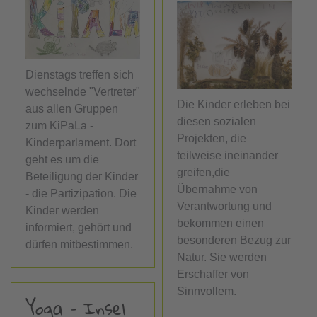
Dienstags treffen sich
wechselnde "Vertreter"
Die Kinder erleben bei
aus allen Gruppen
diesen sozialen
zum KiPaLa -
Projekten, die
Kinderparlament. Dort
teilweise ineinander
geht es um die
greifen,die
Beteiligung der Kinder
Übernahme von
- die Partizipation. Die
Verantwortung und
Kinder werden
bekommen einen
informiert, gehört und
besonderen Bezug zur
dürfen mitbestimmen.
Natur. Sie werden
Erschaffer von
Sinnvollem.
Yoga – Insel