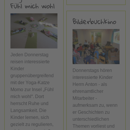
Fühl mich wohl
Bilderbuchkino
Jeden Donnerstag
reisen interessierte
Kinder
Donnerstags hören
gruppenübergreifend
interessierte Kinder
mit der Yoga-Katze
Herrn Anton - als
Momo zur Insel „Fühl
ehrenamtlicher
mich wohl“. Dort
Mitarbeiter -
herrscht Ruhe und
aufmerksam zu, wenn
Langsamkeit. Die
er Geschichten zu
Kinder lernen, sich
unterschiedlichen
gezielt zu regulieren,
Themen vorliest und